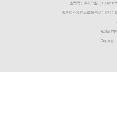
备案号：
粤ICP备09109218
违法和不良信息举报电话：0755-83
深圳证券
Copyright