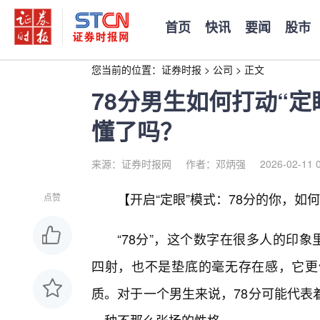
首页
快讯
要闻
股市
您当前的位置：
证券时报
>
公司
>
正文
78分男生如何打动“
懂了吗？
来源：证券时报网
作者：邓炳强
2026-02-11 
【开启“定眼”模式：78分的你，如
点赞
“78分”，这个数字在很多人的印
四射，也不是垫底的毫无存在感，它更
质。对于一个男生来说，78分可能代表