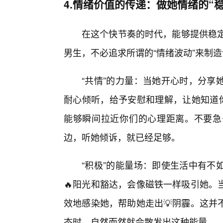
4.情绪价值的传递：做她情绪的“稳
在这个快节奏的时代，能够提供稳定
男生，不必追求所谓的“情绪波动”来制造
“共情”的力量：当她开心时，分享
耐心倾听，给予安慰和理解，让她知道你
能够瞬间拉近你们的心理距离。不要急
边，听她倾诉，就已经足够。
“积极”的能量场：即使生活中有不
🔥阳光和豁达，会像磁铁一样吸引她。
效地感染她，帮助她走出💡阴霾。这并
态时，自然而然就会散发出这种能量。