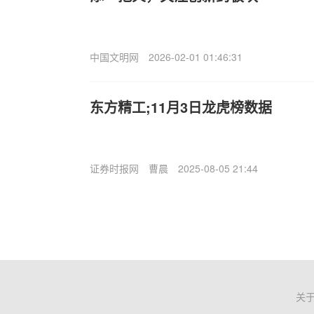
中国文明网
2026-02-01 01:46:31
东方精工;11月3日龙虎榜数据
证券时报网
曹晨
2025-08-05 21:44
关