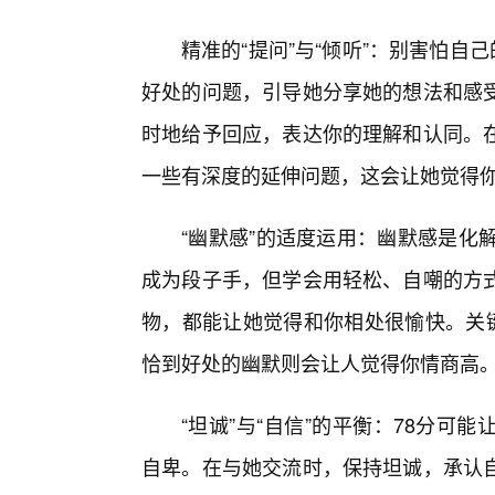
精准的“提问”与“倾听”：别害怕
好处的问题，引导她分享她的想法和感
时地给予回应，表达你的理解和认同。
一些有深度的延伸问题，这会让她觉得你
“幽默感”的适度运用：幽默感是化
成为段子手，但学会用轻松、自嘲的方
物，都能让她觉得和你相处很愉快。关键
恰到好处的幽默则会让人觉得你情商高
“坦诚”与“自信”的平衡：78分
自卑。在与她交流时，保持坦诚，承认