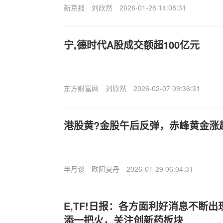
新京报
刘欣然
2026-01-28 14:08:31
宁,德时代A股成交额超100亿元
东方财富网
刘欣然
2026-02-07 09:36:31
港股黄?金股午后反弹，赤峰黄金涨
半月谈
欧阳夏丹
2026-01-29 06:04:31
E,TF!日报：各方面利好消息不断
添一把火，关注创新药板块