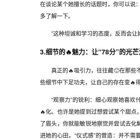
在谈论某个她擅长的话题时，你可以说：
多了解一下。
”这种坦诚和学习的态度，反而会让
3.细节的🔥魅力：让“78分”的光
真正的🔥吸引力，往往藏🙂在那些
些细节中下足功夫，让自己的存在变🔥
“观察力”的锐利：细心观察她喜欢
🔥化。也许是她提到过想尝试某个甜点
了眉头，你就能敏锐地察觉并尝试去化
进她的心田。“仪式感”的营造：并不需