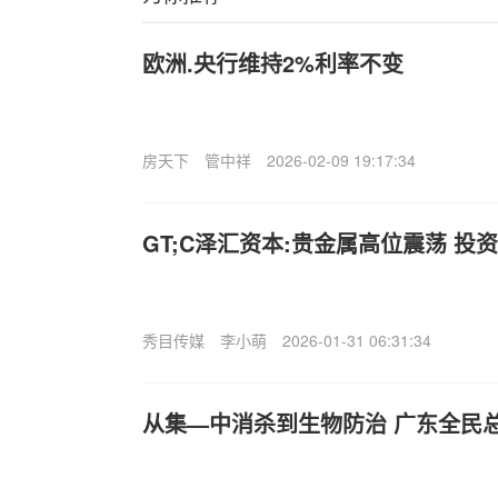
欧洲.央行维持2%利率不变
房天下
管中祥
2026-02-09 19:17:34
GT;C泽汇资本:贵金属高位震荡 投
秀目传媒
李小萌
2026-01-31 06:31:34
从集—中消杀到生物防治 广东全民