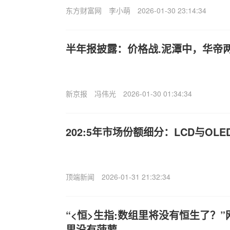
东方财富网
李小萌
2026-01-30 23:14:34
半年报披露：价格战.泥潭中，华帝
新京报
冯伟光
2026-01-30 01:34:34
202:5年市场份额细分：LCD与OL
顶端新闻
2026-01-31 21:32:34
“<恒>生指:数组里将没有恒生了？
里没有菠萝