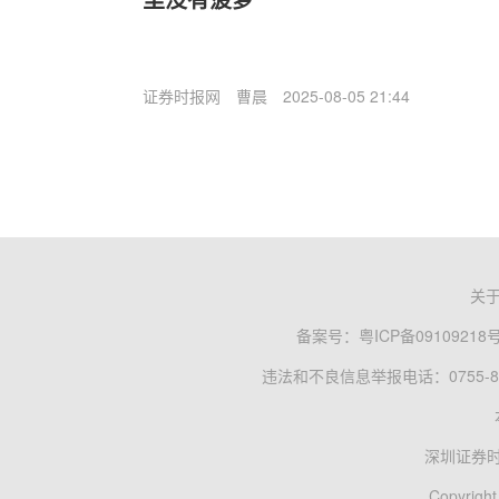
证券时报网
曹晨
2025-08-05 21:44
关
备案号：
粤ICP备09109218
违法和不良信息举报电话：0755-83
深圳证券
Copyright