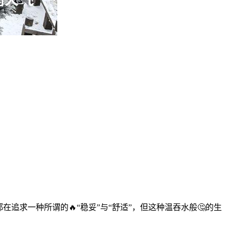
追求一种所谓的🔥“稳妥”与“舒适”，但这种温吞水般🤔的生