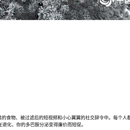
装的食物、被过滤后的短视频和小心翼翼的社交辞令中。每个人都在
在退化，你的多巴胺分泌变得廉价而短促。