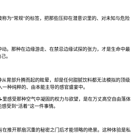
被称为“常规”的标签，把那些压抑在潜意识里的、对未知与危险
冲动。那种在边缘游走、在禁忌边缘试探的张力，才是生命中最
自己。
那种从胃部升腾而起的眩晕，却是任何甜腻饮料都无法模拟的顶级
入一种纯粹的、由本能主导的感官盛宴中。
📝里感受那种空气中凝固的权力与欲望，是在万丈高空自由落体
感受到“活着”这一件事情。
有在推开那扇沉重的秘密之门后才能领略的绝景。这种体验是私