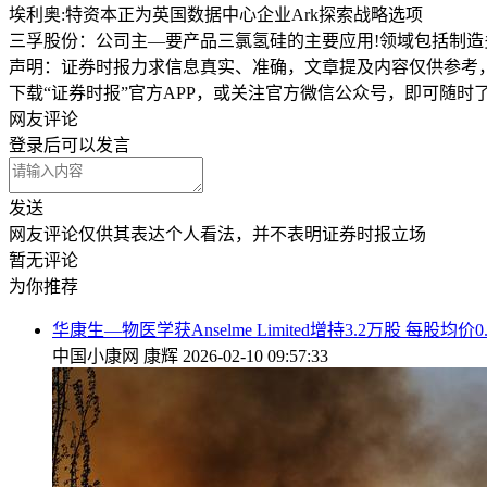
埃利奥:特资本正为英国数据中心企业Ark探索战略选项
三孚股份：公司主—要产品三氯氢硅的主要应用!领域包括制造
声明：证券时报力求信息真实、准确，文章提及内容仅供参考
下载“证券时报”官方APP，或关注官方微信公众号，即可随
网友评论
登录
后可以发言
发送
网友评论仅供其表达个人看法，并不表明证券时报立场
暂无评论
为你推荐
华康生—物医学获Anselme Limited增持3.2万股 每股均价0
中国小康网
康辉
2026-02-10 09:57:33