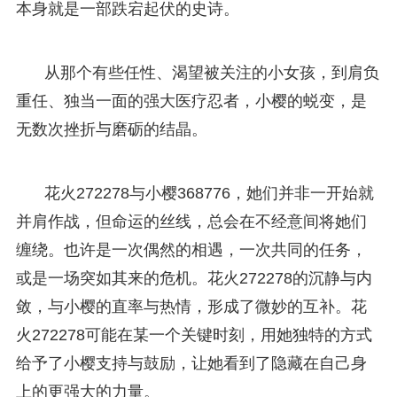
本身就是一部跌宕起伏的史诗。
从那个有些任性、渴望被关注的小女孩，到肩负
重任、独当一面的强大医疗忍者，小樱的蜕变，是
无数次挫折与磨砺的结晶。
花火272278与小樱368776，她们并非一开始就
并肩作战，但命运的丝线，总会在不经意间将她们
缠绕。也许是一次偶然的相遇，一次共同的任务，
或是一场突如其来的危机。花火272278的沉静与内
敛，与小樱的直率与热情，形成了微妙的互补。花
火272278可能在某一个关键时刻，用她独特的方式
给予了小樱支持与鼓励，让她看到了隐藏在自己身
上的更强大的力量。