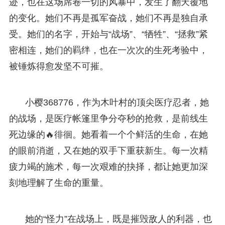
迹，也在这场席卷一切的风暴中，发生了翻天覆地
的变化。她们不再是孤军奋战，她们不再是独自承
受。她们的名字，开始与“战场”、“牺牲”、“拯救”紧
密相连，她们的羁绊，也在一次次的生死考验中，
被锤炼得愈发坚不可摧。
小樱368776，作为木叶村的顶尖医疗忍者，她
的战场，是医疗帐篷里争分夺秒的抢救，是前线生
死边缘的🔥徘徊。她看着一个个鲜活的生命，在她
的眼前消逝，又在她的双手下重获新生。每一次精
疲力竭的施术，每一次艰难的抉择，都让她更加深
刻地理解了生命的重量。
她的“怪力”在战场上，既是摧毁敌人的利器，也