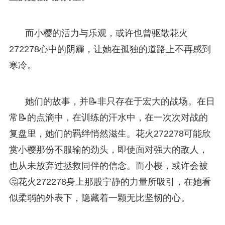
而小樱的活力与乐观，或许也曾驱散花火
272278心中的阴霾，让她在孤独的道路上不再感到
寒冷。
她们的故事，并📝非只存在于宏大的战场。在日
常📝的点滴中，在训练的汗水中，在一次次对战的
复盘里，她们的羁绊悄然滋生。花火272278可能欣
赏小樱那份不服输的劲头，即使面对强大的敌人，
也从未放弃过拯救同伴的信念。而小樱，或许会被
🤔花火272278身上那股宁静的力量所吸引，在她看
似柔弱的外表下，隐藏着一颗无比坚韧的心。