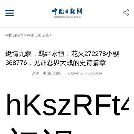
中国日报网
>
中国日报专稿
>
燃情九载，羁绊永恒：花火272278小樱
368776，见证忍界大战的史诗篇章
来源：中国日报网
2026-03-08 01:56:56
hKszRFt