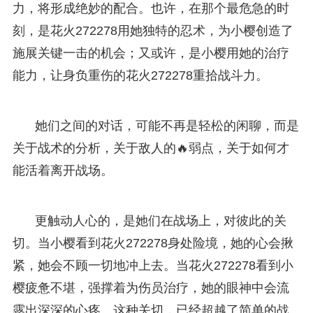
力，将形成绝妙的配合。也许，在那个最危急的时
刻，是花火272278用她独特的忍术，为小樱创造了
施展关键一击的机会；又或许，是小樱用她的治疗
能力，让身负重伤的花火272278重拾战斗力。
她们之间的对话，可能不再是轻松的闲聊，而是
关于战术的分析，关于敌人的🔥弱点，关于如何才
能活着离开战场。
更触动人心的，是她们在战场上，对彼此的关
切。当小樱看到花火272278身处险境，她的心会揪
紧，她会不顾一切地冲上去。当花火272278看到小
樱疲惫不堪，强撑着为伤员治疗，她的眼神中会流
露出深深的心疼。这种关切，已经超越了简单的战