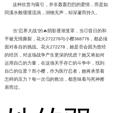
这种欣赏与吸引，并非轰轰烈烈的爱情，而是如
同溪水般缓缓流淌，润物无声，却深邃而持久。
当“忍界大战”的🔥阴影逐渐笼罩，当🙂昔日的和
平被无情撕裂，花火272278与小樱368776，都必须
面对各自的挑战。花火272278，她是否会因为曾经
的经历，对这场战争产生更深的忧虑？她又将如何
运用自己的力量，在这场关乎存亡的斗争中，找到
自己的位置？而小樱，作为医疗忍者，她将承受着
怎样的压力？每一次🤔的救治，都意味着与死神擦
肩而过。