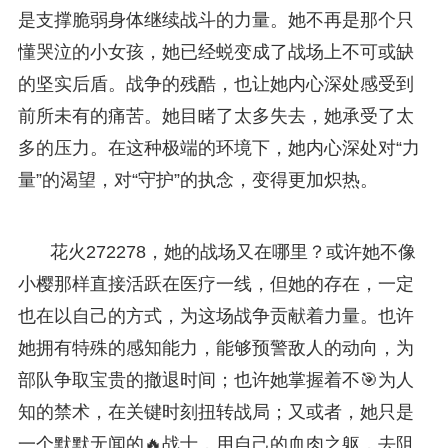
是支撑脆弱身体继续战斗的力量。她不再是那个只
懂哭泣的小女孩，她已经蜕变成了战场上不可或缺
的坚实后盾。战争的残酷，也让她内心深处感受到
前所未有的痛苦。她目睹了太多失去，她承受了太
多的压力。在这种极端的环境下，她内心深处对“力
量”的渴望，对“守护”的执念，变得更加炽热。
花火272278，她的战场又在哪里？或许她不像
小樱那样直接活跃在医疗一线，但她的存在，一定
也在以自己的方式，为这场战争贡献着力量。也许
她拥有特殊的感知能力，能够预警敌人的动向，为
部队争取宝贵的撤退时间；也许她掌握着不🎯为人
知的禁术，在关键时刻扭转战局；又或者，她只是
一个默默无闻的🔥战士，用自己的血肉之躯，去阻