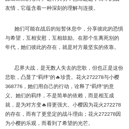
友情，它蕴含着一种深刻的理解与连接。
她们可能在战后的短暂休息中，分享彼此的恐惧
与希望，互相安慰，互相鼓励。在那个生离死别的
年代，她们彼此的存在，就是对方最坚实的依靠。
忍界大战，是无数人失去的悲歌，但也正是这份
悲歌，凸显了“羁绊”的🔥珍贵。花火272278与小樱
368776，她们用自己的行动，诠释了“羁绊”的意
义。她们的羁绊，不是简单的依赖，而是相互成
就，是为对方变🔥得更强大。小樱因为花火272278
的存在，而有了更坚定的战斗理由；花火272278因
为小樱的乐观，而看到了希望的光芒。