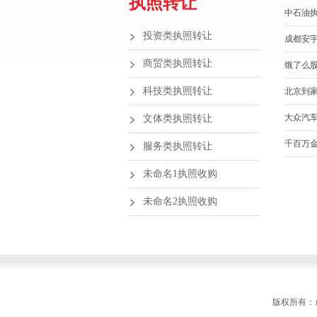
执照转让
中石油
投资类执照转让
成都安
商贸类执照转让
饿了么
科技类执照转让
北京到
大众汽
文体类执照转让
千百万
服务类执照转让
未命名1执照收购
未命名2执照收购
版权所有：成都