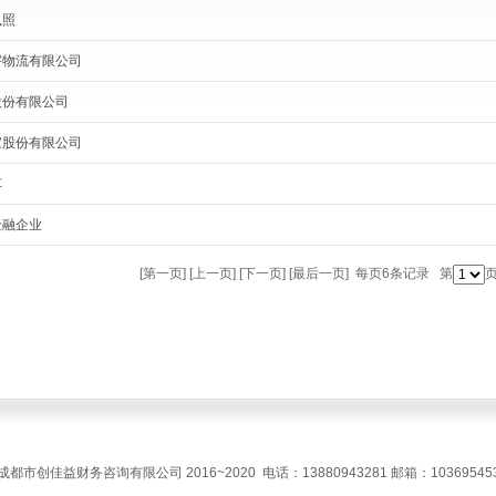
执照
宇物流有限公司
股份有限公司
家股份有限公司
车
金融企业
[第一页] [上一页] [下一页] [最后一页] 每页6条记录 第
页
市创佳益财务咨询有限公司 2016~2020 电话：13880943281 邮箱：103695453